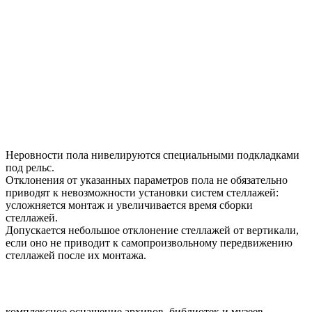
Неровности пола нивелируются специальными подкладками
под рельс.
Отклонения от указанных параметров пола не обязательно
приводят к невозможности установки систем стеллажей:
усложняется монтаж и увеличивается время сборки
стеллажей.
Допускается небольшое отклонение стеллажей от вертикали,
если оно не приводит к самопроизвольному передвижению
стеллажей после их монтажа.
комплексное оснащение архивов, библиотек и музеев