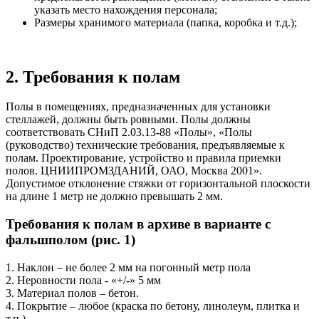
указать место нахождения персонала;
Размеры хранимого материала (папка, коробка и т.д.);
2. Требования к полам
Полы в помещениях, предназначенных для установки
стеллажей, должны быть ровными. Полы должны
соответствовать СНиП 2.03.13-88 «Полы», «Полы
(руководство) технические требования, предъявляемые к
полам. Проектирование, устройство и правила приемки
полов. ЦНИИПРОМЗДАНИЙ, ОАО, Москва 2001».
Допустимое отклонение стяжки от горизонтальной плоскости
на длине 1 метр не должно превышать 2 мм.
Требования к полам в архиве в варианте с
фальшполом (рис. 1)
1. Наклон – не более 2 мм на погонный метр пола
2. Неровности пола - «+/-» 5 мм
3. Материал полов – бетон.
4. Покрытие – любое (краска по бетону, линолеум, плитка и
т.п.)