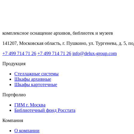
комплексное оснащение архивов, библиотек и музеев
141207, Московская область, г. Пушкино, ул. Тургенева, д. 5, по
+7 499 714 71 26
+7 499 714 71 26
info@delux-group.com
Продукция
Стеллажные системы
Шкафы архивные
Шкафы картотечные
Портфолио
ГИМ г. Москва
Библиотечный фонд Росстата
Компания
О компании