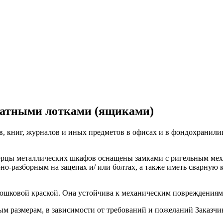
атными лотками (ящиками)
, книг, журналов и иных предметов в офисах и в фондохранили
ерцы металлических шкафов оснащены замками с ригельным меха
о-разборным на зацепах и/ или болтах, а также иметь сварную
ошковой краской. Она устойчива к механическим повреждениям 
 размерам, в зависимости от требований и пожеланий Заказчи