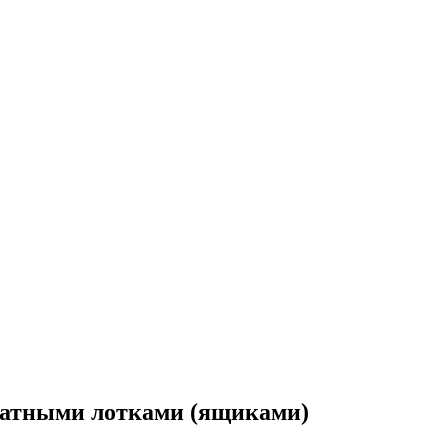
атными лотками (ящиками)