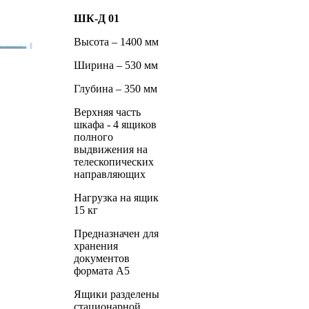
ШК-Д 01
Высота – 1400 мм
Ширина – 530 мм
Глубина – 350 мм
Верхняя часть
шкафа - 4 ящиков
полного
выдвижения на
телескопических
направляющих
Нагрузка на ящик
15 кг
Предназначен для
хранения
документов
формата А5
Ящики разделены
стационарной