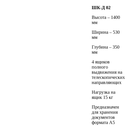
ШК-Д 02
Высота – 1400
мм
Ширина – 530
мм
Глубина – 350
мм
4 ящиков
полного
выдвижения на
телескопических
направляющих
Нагрузка на
ящик 15 кг
Предназначен
для хранения
документов
формата А5