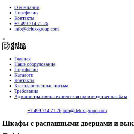
О компании
Портфолио
Контакты
+7 499 714 71 26
info@delux-group.com
×
Главная
Наше оборудование
Портфолио
Каталоги
Контакты
Благодарственные письма
Требования
Административно-техническая производственная база
+7 499 714 71 26
info@delux-group.com
Шкафы с распашными дверцами и вык