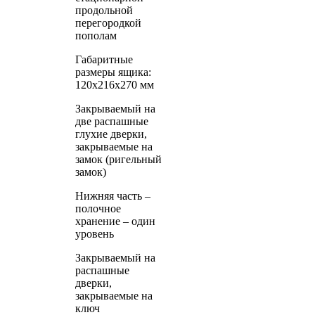
продольной
перегородкой
пополам
Габаритные
размеры ящика:
120х216х270 мм
Закрываемый на
две распашные
глухие дверки,
закрываемые на
замок (ригельный
замок)
Нижняя часть –
полочное
хранение – один
уровень
Закрываемый на
распашные
дверки,
закрываемые на
ключ