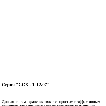
Серия "ССХ - Т 12/07"
Данная система хранения является простым и эффективным
решением для решения задачи по торцевому размещению