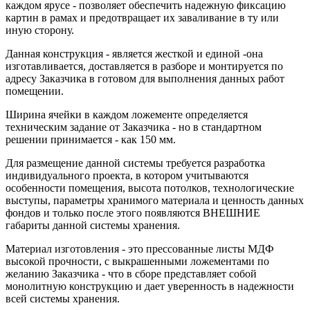
каждом ярусе - позволяет обеспечить надежную фиксацию
картин в рамах и предотвращает их заваливание в ту или
иную сторону.
Данная конструкция - является жесткой и единой -она
изготавливается, доставляется в разборе и монтируется по
адресу Заказчика в готовом для выполнения данных работ
помещении.
Ширина ячейки в каждом ложементе определяется
техническим задание от Заказчика - но в стандартном
решении принимается - как 150 мм.
Для размещение данной системы требуется разработка
индивидуального проекта, в котором учитываются
особенности помещения, высота потолков, технологические
выступы, параметры хранимого материала и ценность данных
фондов и только после этого появляются ВНЕШНИЕ
габариты данной системы хранения.
Материал изготовления - это прессованные листы МДФ
высокой прочности, с выкрашенными ложементами по
желанию Заказчика - что в сборе представляет собой
монолитную конструкцию и дает уверенность в надежности
всей системы хранения.