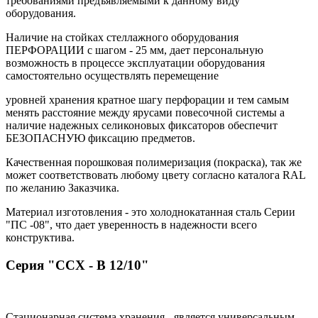
требованиями предъявляемыми к данному виду
оборудования.
Наличие на стойках стеллажного оборудования
ПЕРФОРАЦИИ с шагом - 25 мм, дает персональную
возможность в процессе эксплуатации оборудования
самостоятельно осуществлять перемещение
уровней хранения кратное шагу перфорации и тем самым
менять расстояние между ярусами повесочной системы а
наличие надежных селиконовых фиксаторов обеспечит
БЕЗОПАСНУЮ фиксацию предметов.
Качественная порошковая полимеризация (покраска), так же
может соответствовать любому цвету согласно каталога RAL
по желанию Заказчика.
Материал изготовления - это холоднокатанная сталь Серии
"ПС -08", что дает уверенность в надежности всего
конструктива.
Серия "ССХ - В 12/10"
Стационарная система хранения - является универсальным