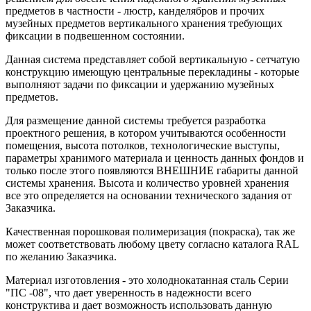
предметов в частности - люстр, канделябров и прочих
музейных предметов вертикального хранения требующих
фиксации в подвешенном состоянии.
Данная система представляет собой вертикальную - сетчатую
конструкцию имеющую центральные перекладины - которые
выполняют задачи по фиксации и удержанию музейных
предметов.
Для размещение данной системы требуется разработка
проектного решения, в котором учитываются особенности
помещения, высота потолков, технологические выступы,
параметры хранимого материала и ценность данных фондов и
только после этого появляются ВНЕШНИЕ габариты данной
системы хранения. Высота и количество уровней хранения
все это определяется на основании технического задания от
Заказчика.
Качественная порошковая полимеризация (покраска), так же
может соответствовать любому цвету согласно каталога RAL
по желанию Заказчика.
Материал изготовления - это холоднокатанная сталь Серии
"ПС -08", что дает уверенность в надежности всего
конструктива и дает возможность использовать данную