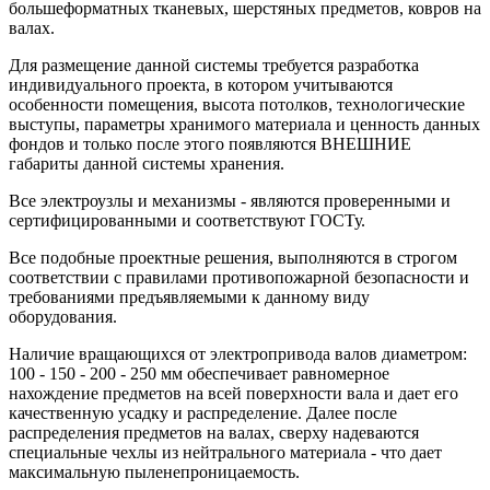
большеформатных тканевых, шерстяных предметов, ковров на
валах.
Для размещение данной системы требуется разработка
индивидуального проекта, в котором учитываются
особенности помещения, высота потолков, технологические
выступы, параметры хранимого материала и ценность данных
фондов и только после этого появляются ВНЕШНИЕ
габариты данной системы хранения.
Все электроузлы и механизмы - являются проверенными и
сертифицированными и соответствуют ГОСТу.
Все подобные проектные решения, выполняются в строгом
соответствии с правилами противопожарной безопасности и
требованиями предъявляемыми к данному виду
оборудования.
Наличие вращающихся от электропривода валов диаметром:
100 - 150 - 200 - 250 мм обеспечивает равномерное
нахождение предметов на всей поверхности вала и дает его
качественную усадку и распределение. Далее после
распределения предметов на валах, сверху надеваются
специальные чехлы из нейтрального материала - что дает
максимальную пыленепроницаемость.