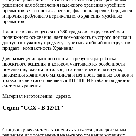
решением для обеспечения надежного хранения музейных
предметов в частности - древков, флагов на древке, бердышей
и прочих требующего вертикального хранения музейных
предметов.
Наличие вращающегося на 360 градусов вокруг своей оси
подвижного основания, дает возможность быстрого поиска и
доступа к нужному предмету а учитывая общий конструктив
придает - компактность Хранения.
Для размещение данной системы требуется разработка
проектного решения, в котором учитываются особенности
помещения, высота потолков, технологические выступы,
параметры хранимого материала и ценность данных фондов и
только после этого появляются ВНЕШНИЕ габариты данной
системы хранения.
Материал изготовления - дерево.
Серия "ССХ - Б 12/11"
Стационарная система хранения - является универсальным
решением для обеспечения надежного хранения музейных