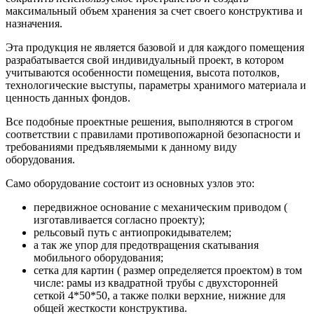
максимальный объем хранения за счет своего конструктива и
назначения.
Эта продукция не является базовой и для каждого помещения
разрабатывается свой индивидуальный проект, в котором
учитываются особенности помещения, высота потолков,
технологические выступы, параметры хранимого материала и
ценность данных фондов.
Все подобные проектные решения, выполняются в строгом
соответствии с правилами противопожарной безопасности и
требованиями предъявляемыми к данному виду
оборудования.
Само оборудование состоит из основных узлов это:
передвижное основание с механическим приводом (
изготавливается согласно проекту);
рельсовый путь с антиопрокидывателем;
а так же упор для предотвращения скатывания
мобильного оборудования;
сетка для картин ( размер определяется проектом) в том
числе: рамы из квадратной трубы с двухсторонней
сеткой 4*50*50, а также полки верхние, нижние для
общей жесткости конструктива.